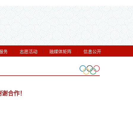
服务
志愿活动
融媒体矩阵
信息公开
谢谢合作！