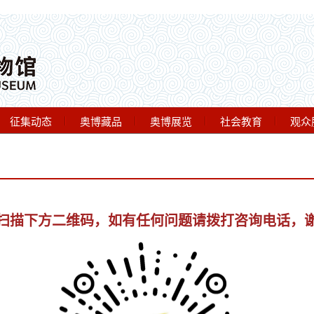
征集动态
奥博藏品
奥博展览
社会教育
观众
扫描下方二维码，如有任何问题请拨打咨询电话，