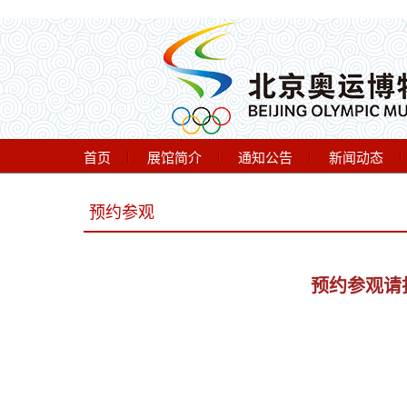
首页
展馆简介
通知公告
新闻动态
线上展览
预约参观
预约参观请