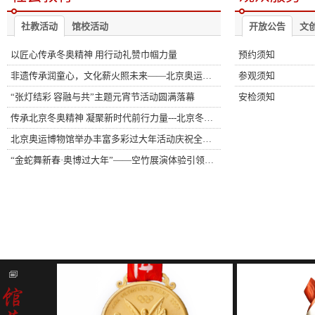
社教活动
馆校活动
开放公告
文
以匠心传承冬奥精神 用行动礼赞巾帼力量
预约须知
非遗传承润童心，文化薪火照未来——北京奥运博物馆“二月二·龙抬头”中华传统体育主题活动圆满落幕
参观须知
“张灯结彩 容融与共”主题元宵节活动圆满落幕
安检须知
传承北京冬奥精神 凝聚新时代前行力量---北京冬奥精神宣讲团举办北京冬奥会三周年专场宣讲
北京奥运博物馆举办丰富多彩过大年活动庆祝全新开放一周年
“金蛇舞新春·奥博过大年”——空竹展演体验引领传统文化新风尚