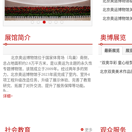
北京奥运博物馆
北京奥运博物馆
展馆简介
奥博展览
最新展览
展
北京奥运博物馆位于国家体育场（鸟巢）南侧，
总占地面积约2.6万平方米，是以奥运为主题的永久性
专题博物馆，该馆成立于2009年。经过两年多的努
北京双奥美术作品
力，北京奥运博物馆于2023年底完成了室内、室外4
项工程升级改造任务，升级了展示体验、完善了教育
研究、拓展了对外交流、提升了服务保障等功能。
&...
详细>
社会教育
观众服务
更多