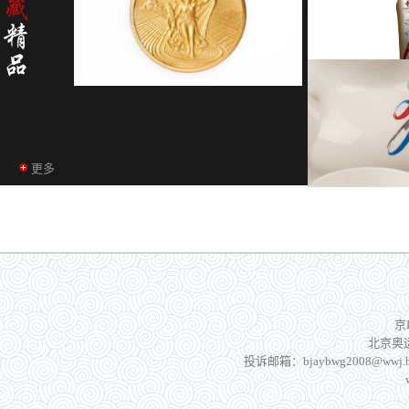
更多
京
北京奥运
投诉邮箱：bjaybwg2008@wwj.be