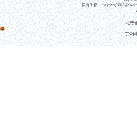
投诉邮箱：bjaybwg2008@wwj.be
推荐使
京公网安